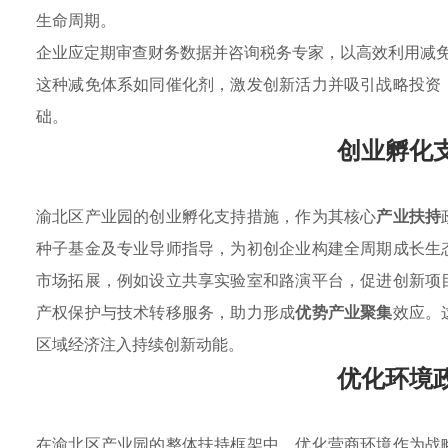
生命周期。
企业应定期审查财务数据并咨询税务专家，以高效利用减
这种减免体系如同催化剂，激发创新活力并吸引战略投资
础。
创业孵化
渝北区产业园的创业孵化支持措施，作为其核心
产业扶持
种子基金及专业导师指导，为初创企业构建全周期成长生
市场拓展，例如设立共享实验室和路演平台，促进创新项
产权保护与技术转移服务，助力形成
优势产业聚集
效应。
区域经济注入持续创新动能。
优化环境
在渝北区产业园的整体扶持框架中，优化营商环境作为战