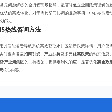
到常见问题解答的全流程现场指导，显著降低企业因政策理解偏
策
优势的高效转化。对于需跨部门协调的复杂事项，中心亦能启
效解决。
345热线咨询方法
，利用其智能语音导航系统高效获取永川区最新政策详情；用户仅
，实时查询涵盖
招商引资
、
产业扶持
及多元
优惠政策
的动态信息
优势产业聚集
区的扶持措施，提供定制化响应，显著优化
惠企政
策
核心内容。