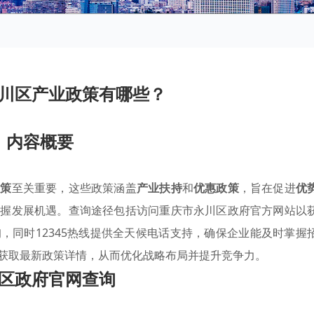
川区产业政策有哪些？
内容概要
政策
至关重要，这些政策涵盖
产业扶持
和
优惠政策
，旨在促进
优
把握发展机遇。查询途径包括访问重庆市永川区政府官方网站以
，同时12345热线提供全天候电话支持，确保企业能及时掌握
获取最新政策详情，从而优化战略布局并提升竞争力。
区政府官网查询