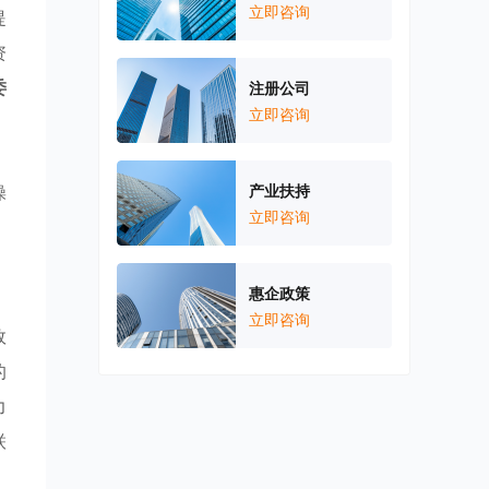
立即咨询
提
资
委
注册公司
立即咨询
操
产业扶持
立即咨询
惠企政策
立即咨询
效
的
力
联
，