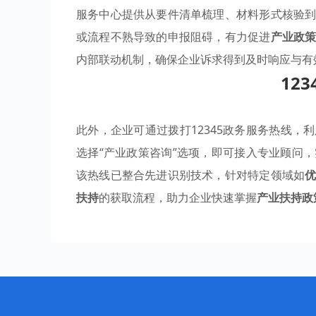
服务中心提供从要件清单梳理、材料形式核验
或流程不熟导致的申报阻碍，有力促进
产业政
内部联动机制，确保企业诉求得到及时响应与有
12
此外，企业可通过拨打12345政务服务热线
选择“产业政策咨询”选项，即可接入专业顾问
该热线已整合先进识别技术，针对特定领域如
扶持
的获取流程，助力企业快速掌握
产业扶持政